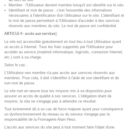
Membre : l'Utilisateur devient membre lorsqu'il est identifié sur le site.
Identifiant et mot de passe : c'est l'ensemble des informations
nécessaires à l'identification d'un Utilisateur sur le site. L'identifiant et
le mot de passe permettent à l'Utilisateur d'accéder à des services
réservés aux membres du site. Le mot de passe est confidentiel.
].
ARTICLE 4 : accès aux services
Le site est accessible gratuitement en tout lieu à tout Utilisateur ayant
un accès à Internet. Tous les frais supportés par l'Utilisateur pour
accéder au service (matériel informatique, logiciels, connexion Internet,
etc.) sont à sa charge.
Selon le cas :
L’Utilisateur non membre n'a pas accès aux services réservés aux
membres. Pour cela, il doit s'identifier à l'aide de son identifiant et de
son mot de passe.
Le site met en œuvre tous les moyens mis à sa disposition pour
assurer un accès de qualité à ses services. L'obligation étant de
moyens, le site ne s'engage pas à atteindre ce résultat.
Tout événement dû à un cas de force majeure ayant pour conséquence
un dysfonctionnement du réseau ou du serveur n'engage pas la
responsabilité de la Fromagerie Alain Hess
.
L'accès aux services du site peut à tout moment faire l'objet d'une