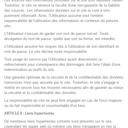
Les sources des informations diffusées sur le site sont réputées fiables.
Toutefois, le site se réserve la faculté d'une non-garantie de la fiabilité
des sources. Les informations données sur le site le sont à titre
purement informatif. Ainsi, l'Utilisateur assume seul l'entière
responsabilité de l'utilisation des informations et contenus du présent
site.
L'Utilisateur s'assure de garder son mot de passe secret. Toute
divulgation du mot de passe, quelle que soit sa forme, est interdite.
L'Utilisateur assume les risques liés à l'utilisation de son identifiant et
mot de passe. Le site décline toute responsabilité.
Tout usage du service par l'Utilisateur ayant directement ou
indirectement pour conséquence des dommages doit faire l'objet d'une
indemnisation au profit du site.
Une garantie optimale de la sécurité et de la confidentialité des données
transmises n'est pas assurée par le site. Toutefois, le site s'engage à
mettre en œuvre tous les moyens nécessaires afin de garantir au mieux
la sécurité et la confidentialité des données.
La responsabilité du site ne peut être engagée en cas de force majeure
ou du fait imprévisible et insurmontable d'un tiers.
ARTICLE 8 : Liens hypertextes
De nombreux liens hypertextes sortants sont présents sur le site,
cependant les pages web où mènent ces liens n'engagent en rien la