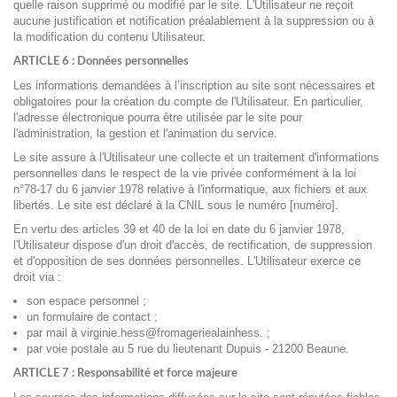
quelle raison supprimé ou modifié par le site. L'Utilisateur ne reçoit
aucune justification et notification préalablement à la suppression ou à
la modification du contenu Utilisateur.
ARTICLE 6 : Données personnelles
Les informations demandées à l’inscription au site sont nécessaires et
obligatoires pour la création du compte de l'Utilisateur. En particulier,
l'adresse électronique pourra être utilisée par le site pour
l'administration, la gestion et l'animation du service.
Le site assure à l'Utilisateur une collecte et un traitement d'informations
personnelles dans le respect de la vie privée conformément à la loi
n°78-17 du 6 janvier 1978 relative à l'informatique, aux fichiers et aux
libertés. Le site est déclaré à la CNIL sous le numéro [
numéro
].
En vertu des articles 39 et 40 de la loi en date du 6 janvier 1978,
l'Utilisateur dispose d'un droit d'accès, de rectification, de suppression
et d'opposition de ses données personnelles. L'Utilisateur exerce ce
droit via :
son espace personnel ;
un formulaire de contact ;
par mail à virginie.hess@fromageriealainhess.
;
par voie postale au 5 rue du lieutenant Dupuis - 21200 Beaune
.
ARTICLE 7 : Responsabilité et force majeure