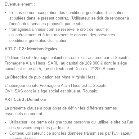
Éventuellement :
En cas de non-acceptation des conditions générales d'utilisation
stipulées dans le présent contrat, l'Utilisateur se doit de renoncer à
l'accès des services proposés par le site.
fromageriealainhess.com
se réserve le droit de modifier
unilatéralement et à tout moment le contenu des présentes
conditions générales d'utilisation.
ARTICLE 2 : Mentions légales
L'édition du site
fromageriealainhess.com
est assurée par la Société
Fromagerie Alain Hess
SARL,
au capital de 189 000
€ dont le siège
social est situé au 5, rue du lieutenant Dupuis - 21200 Beaune
.
La Directrice
de publication est Mme Virginie Hess.
L'hébergeur du site Fromagerie Alain Hess
est la Société
OVH
SAS
dont le siège social est situé au Roubaix
.
ARTICLE 3 : Définitions
La présente clause a pour objet de définir les différents termes
essentiels du contrat :
Utilisateur : ce terme désigne toute personne qui utilise le site ou l'un
des services proposés par le site.
Contenu utilisateur : ce sont les données transmises par l'Utilisateur
au sein du site.