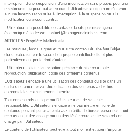
interruption, d'une suspension, d'une modification sans préavis pour une
maintenance ou pour tout autre cas. L'Utilisateur s'oblige à ne réclamer
aucune indemnisation suite à l'interruption, à la suspension ou à la
modification du présent contrat.
L'Utilisateur a la possibilité de contacter le site par messagerie
électronique à l’adresse:
contact@fromageriealainhess.com
.
ARTICLE 5 : Propriété intellectuelle
Les marques, logos, signes et tout autre contenu du site font l'objet
d'une protection par le Code de la propriété intellectuelle et plus
particulièrement par le droit d'auteur.
L'Utilisateur sollicite l'autorisation préalable du site pour toute
reproduction, publication, copie des différents contenus.
L'Utilisateur s'engage à une utilisation des contenus du site dans un
cadre strictement privé. Une utilisation des contenus à des fins
commerciales est strictement interdite.
Tout contenu mis en ligne par l'Utilisateur est de sa seule
responsabilité. L'Utilisateur s'engage à ne pas mettre en ligne de
contenus pouvant porter atteinte aux intérêts de tierces personnes. Tout
recours en justice engagé par un tiers lésé contre le site sera pris en
charge par l'Utilisateur.
Le contenu de l'Utilisateur peut être à tout moment et pour n'importe